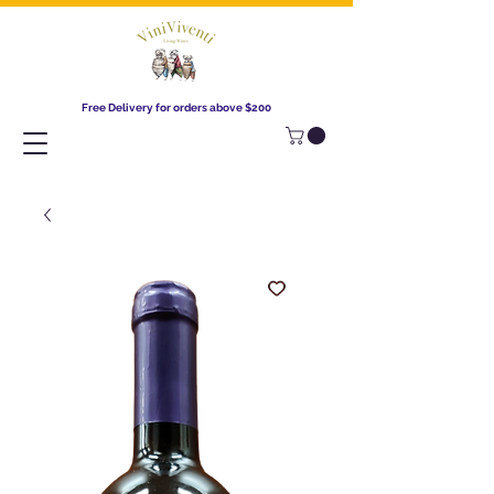
Free Delivery for orders above $200​