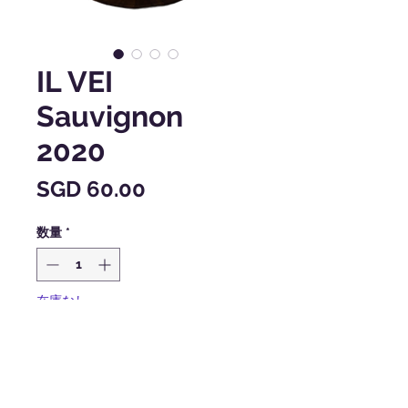
IL VEI
Sauvignon
2020
価
SGD 60.00
格
数量
*
在庫なし
再入荷通知をリクエスト